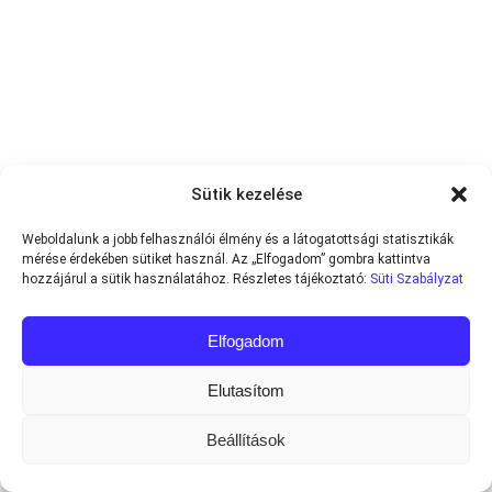
Sütik kezelése
Weboldalunk a jobb felhasználói élmény és a látogatottsági statisztikák
mérése érdekében sütiket használ. Az „Elfogadom” gombra kattintva
hozzájárul a sütik használatához. Részletes tájékoztató:
Süti Szabályzat
Elfogadom
Elutasítom
Beállítások