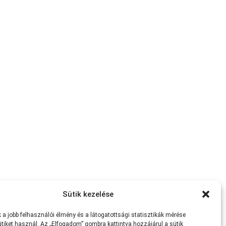
Sütik kezelése
a jobb felhasználói élmény és a látogatottsági statisztikák mérése
tiket használ. Az „Elfogadom” gombra kattintva hozzájárul a sütik