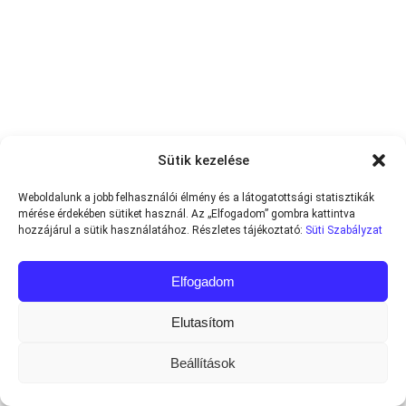
Sütik kezelése
Weboldalunk a jobb felhasználói élmény és a látogatottsági statisztikák
mérése érdekében sütiket használ. Az „Elfogadom” gombra kattintva
hozzájárul a sütik használatához. Részletes tájékoztató:
Süti Szabályzat
Elfogadom
Elutasítom
Beállítások