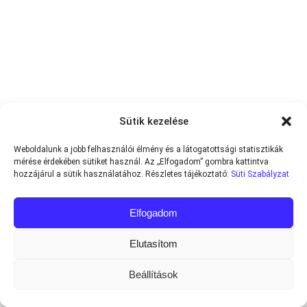
Sütik kezelése
Weboldalunk a jobb felhasználói élmény és a látogatottsági statisztikák
mérése érdekében sütiket használ. Az „Elfogadom” gombra kattintva
hozzájárul a sütik használatához. Részletes tájékoztató:
Süti Szabályzat
Elfogadom
Elutasítom
Beállítások