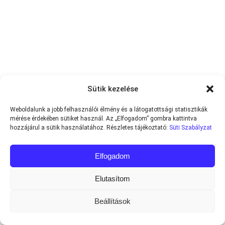
Sütik kezelése
Weboldalunk a jobb felhasználói élmény és a látogatottsági statisztikák
mérése érdekében sütiket használ. Az „Elfogadom” gombra kattintva
hozzájárul a sütik használatához. Részletes tájékoztató:
Süti Szabályzat
Elfogadom
Elutasítom
Beállítások