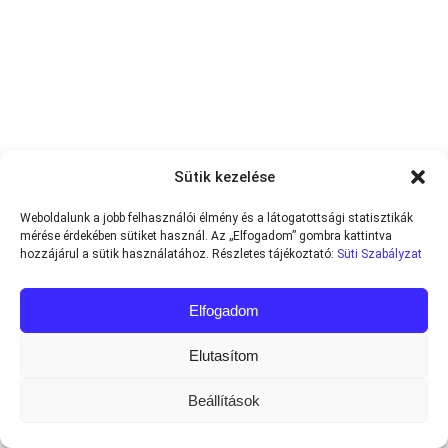
Sütik kezelése
Weboldalunk a jobb felhasználói élmény és a látogatottsági statisztikák
mérése érdekében sütiket használ. Az „Elfogadom” gombra kattintva
hozzájárul a sütik használatához. Részletes tájékoztató:
Süti Szabályzat
Elfogadom
Elutasítom
Beállítások