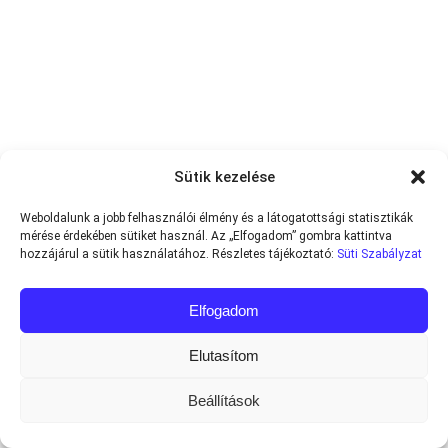
Sütik kezelése
Weboldalunk a jobb felhasználói élmény és a látogatottsági statisztikák
mérése érdekében sütiket használ. Az „Elfogadom” gombra kattintva
hozzájárul a sütik használatához. Részletes tájékoztató:
Süti Szabályzat
Elfogadom
Elutasítom
Beállítások