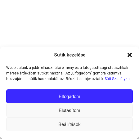
Sütik kezelése
Weboldalunk a jobb felhasználói élmény és a látogatottsági statisztikák
mérése érdekében sütiket használ. Az „Elfogadom” gombra kattintva
hozzájárul a sütik használatához. Részletes tájékoztató:
Süti Szabályzat
Elfogadom
Elutasítom
Beállítások