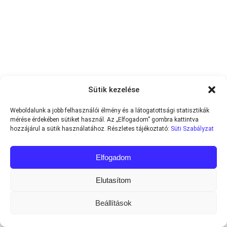
Sütik kezelése
Weboldalunk a jobb felhasználói élmény és a látogatottsági statisztikák
mérése érdekében sütiket használ. Az „Elfogadom” gombra kattintva
hozzájárul a sütik használatához. Részletes tájékoztató:
Süti Szabályzat
Elfogadom
Elutasítom
Beállítások