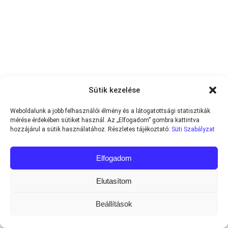
Sütik kezelése
Weboldalunk a jobb felhasználói élmény és a látogatottsági statisztikák
mérése érdekében sütiket használ. Az „Elfogadom” gombra kattintva
hozzájárul a sütik használatához. Részletes tájékoztató:
Süti Szabályzat
Elfogadom
Elutasítom
Beállítások