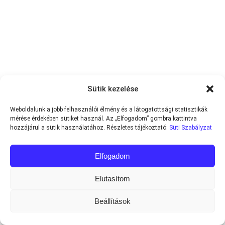
Sütik kezelése
Weboldalunk a jobb felhasználói élmény és a látogatottsági statisztikák
mérése érdekében sütiket használ. Az „Elfogadom” gombra kattintva
hozzájárul a sütik használatához. Részletes tájékoztató:
Süti Szabályzat
Elfogadom
Elutasítom
Beállítások