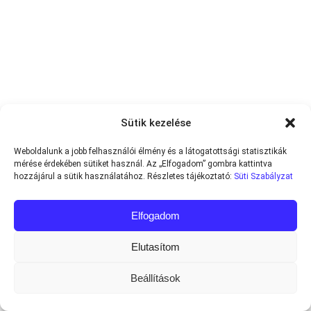
Sütik kezelése
Weboldalunk a jobb felhasználói élmény és a látogatottsági statisztikák
mérése érdekében sütiket használ. Az „Elfogadom” gombra kattintva
hozzájárul a sütik használatához. Részletes tájékoztató:
Süti Szabályzat
Elfogadom
Elutasítom
Beállítások