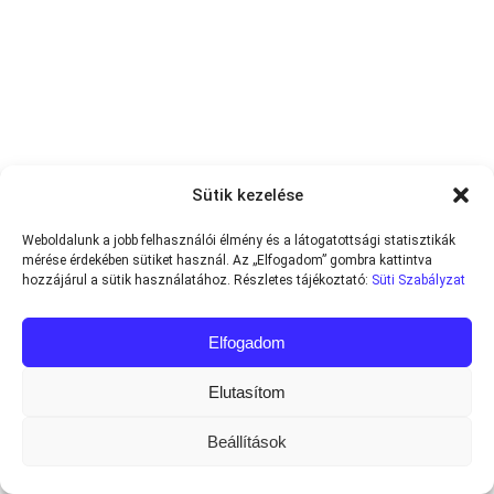
Sütik kezelése
Weboldalunk a jobb felhasználói élmény és a látogatottsági statisztikák
mérése érdekében sütiket használ. Az „Elfogadom” gombra kattintva
hozzájárul a sütik használatához. Részletes tájékoztató:
Süti Szabályzat
Elfogadom
Elutasítom
Beállítások