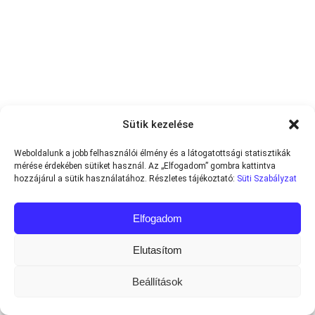
Sütik kezelése
Weboldalunk a jobb felhasználói élmény és a látogatottsági statisztikák
mérése érdekében sütiket használ. Az „Elfogadom” gombra kattintva
hozzájárul a sütik használatához. Részletes tájékoztató:
Süti Szabályzat
Elfogadom
Elutasítom
Beállítások