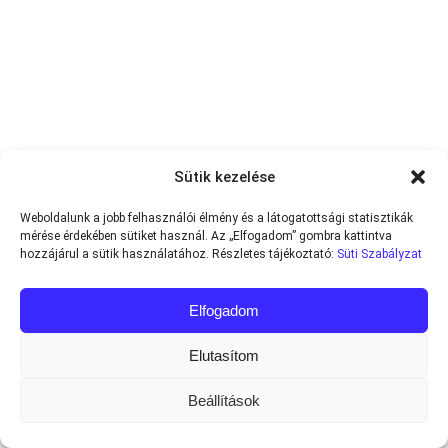
Sütik kezelése
Weboldalunk a jobb felhasználói élmény és a látogatottsági statisztikák
mérése érdekében sütiket használ. Az „Elfogadom” gombra kattintva
hozzájárul a sütik használatához. Részletes tájékoztató:
Süti Szabályzat
Elfogadom
Elutasítom
Beállítások