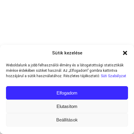
Sütik kezelése
Weboldalunk a jobb felhasználói élmény és a látogatottsági statisztikák
mérése érdekében sütiket használ. Az „Elfogadom” gombra kattintva
hozzájárul a sütik használatához. Részletes tájékoztató:
Süti Szabályzat
Elfogadom
Elutasítom
Beállítások