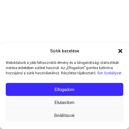
Sütik kezelése
Weboldalunk a jobb felhasználói élmény és a látogatottsági statisztikák
mérése érdekében sütiket használ. Az „Elfogadom” gombra kattintva
hozzájárul a sütik használatához. Részletes tájékoztató:
Süti Szabályzat
Elfogadom
Elutasítom
Beállítások