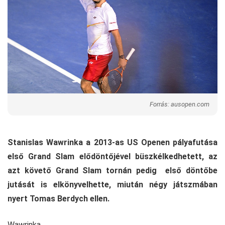
Forrás: ausopen.com
Stanislas Wawrinka a 2013-as US Openen pályafutása
első Grand Slam elődöntőjével büszkélkedhetett, az
azt követő Grand Slam tornán pedig első döntőbe
jutását is elkönyvelhette, miután négy játszmában
nyert Tomas Berdych ellen.
Wawrinka