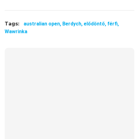
Tags:
australian open,
Berdych,
elődöntő,
férfi,
Wawrinka