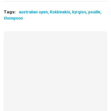
Tags:
australian open,
Kokkinakis,
kyrgios,
pouille,
thompson