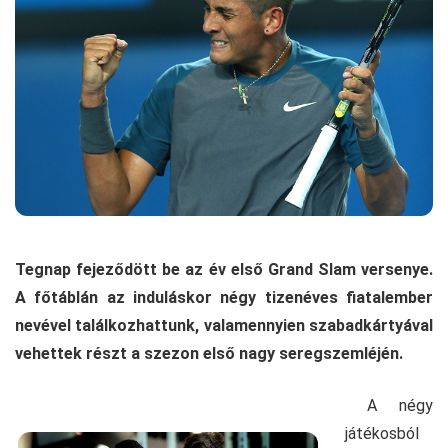
Tegnap fejeződött be az év első Grand Slam versenye.
A főtáblán az induláskor négy tizenéves fiatalember
nevével találkozhattunk, valamennyien szabadkártyával
vehettek részt a szezon első nagy seregszemléjén.
A négy
játékosból