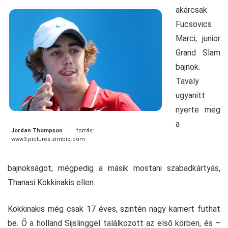
akárcsak
Fucsovics
Marci, junior
Grand Slam
bajnok.
Tavaly
ugyanitt
nyerte meg
a
Jordan Thompson
forrás:
www3.pictures.zimbio.com
bajnokságot, mégpedig a másik mostani szabadkártyás,
Thanasi Kokkinakis ellen.
Kokkinakis még csak 17 éves, szintén nagy karriert futhat
be. Ő a holland Sijslinggel találkozott az első körben, és –