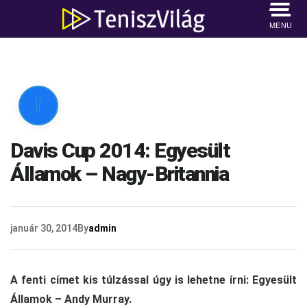
MENU

Davis Cup 2014: Egyesült
Államok – Nagy-Britannia
január 30, 2014
By
admin
A fenti címet kis túlzással úgy is lehetne írni: Egyesült
Államok – Andy Murray.