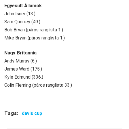
Egyesült Államok
John Isner (13.)
Sam Querrey (49.)
Bob Bryan (páros ranglista 1.)
Mike Bryan (páros ranglista 1.)
Nagy-Britannia
Andy Murray (6.)
James Ward (175.)
Kyle Edmund (336.)
Colin Fleming (páros ranglista 33.)
Tags:
davis cup