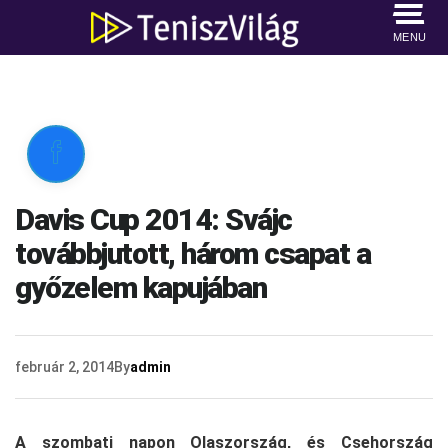
MENU

Davis Cup 2014: Svájc
továbbjutott, három csapat a
győzelem kapujában
február 2, 2014
By
admin
A szombati napon Olaszország, és Csehország