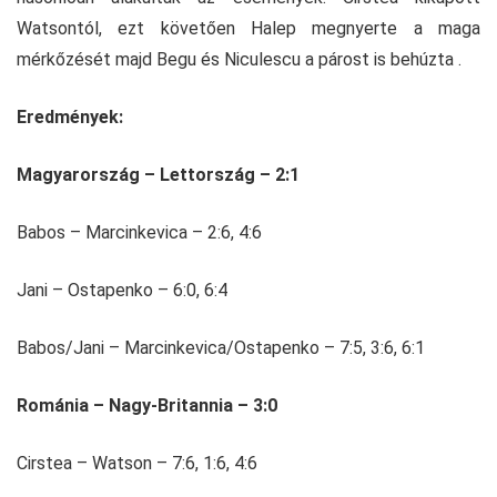
Watsontól, ezt követően Halep megnyerte a maga
mérkőzését majd Begu és Niculescu a párost is behúzta .
Eredmények:
Magyarország – Lettország – 2:1
Babos – Marcinkevica – 2:6, 4:6
Jani – Ostapenko – 6:0, 6:4
Babos/Jani – Marcinkevica/Ostapenko – 7:5, 3:6, 6:1
Románia – Nagy-Britannia – 3:0
Cirstea – Watson – 7:6, 1:6, 4:6