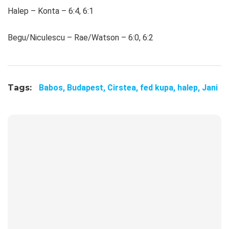
Halep – Konta – 6:4, 6:1
Begu/Niculescu – Rae/Watson – 6:0, 6:2
Tags:
Babos,
Budapest,
Cirstea,
fed kupa,
halep,
Jani