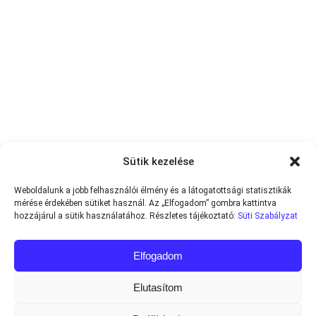
Sütik kezelése
Weboldalunk a jobb felhasználói élmény és a látogatottsági statisztikák
mérése érdekében sütiket használ. Az „Elfogadom” gombra kattintva
hozzájárul a sütik használatához. Részletes tájékoztató:
Süti Szabályzat
Elfogadom
Elutasítom