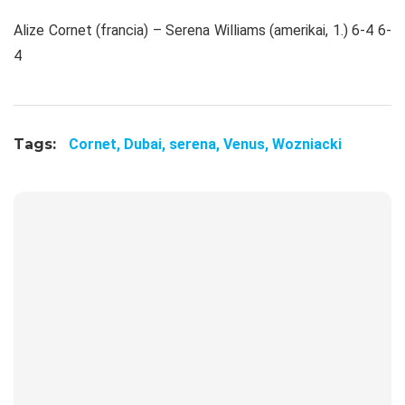
Alize Cornet (francia) – Serena Williams (amerikai, 1.) 6-4 6-
4
Tags:
Cornet,
Dubai,
serena,
Venus,
Wozniacki