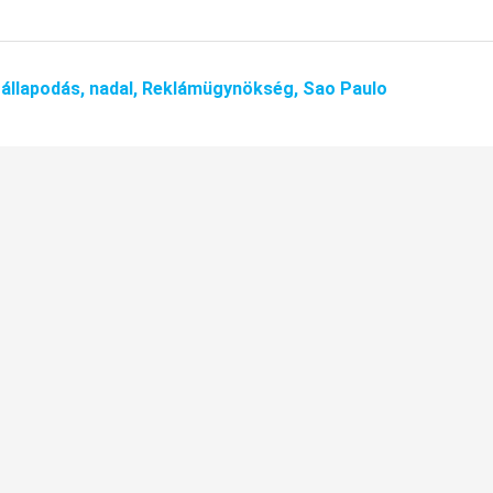
állapodás,
nadal,
Reklámügynökség,
Sao Paulo