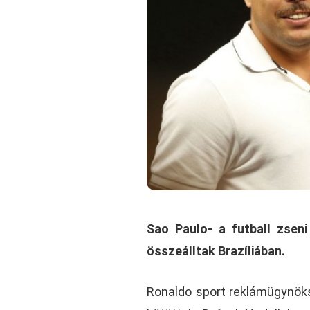
Sao Paulo- a futball zsen
összeálltak Brazíliában.
Ronaldo sport reklámügynöks