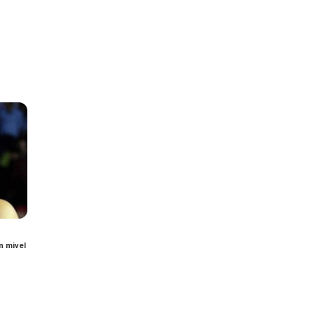
n mivel