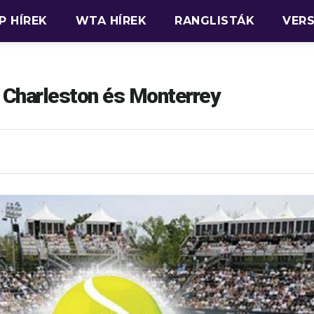
P HÍREK
WTA HÍREK
RANGLISTÁK
VER
Charleston és Monterrey