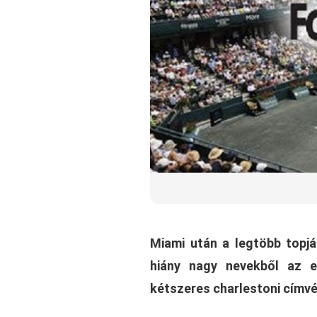
Miami után a legtöbb topjá
hiány nagy nevekből az e
kétszeres charlestoni címvé