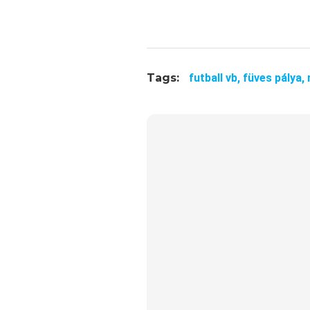
Tags:
futball vb,
füves pálya,