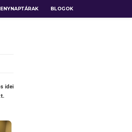
SENYNAPTÁRAK
BLOGOK
s idei
t.