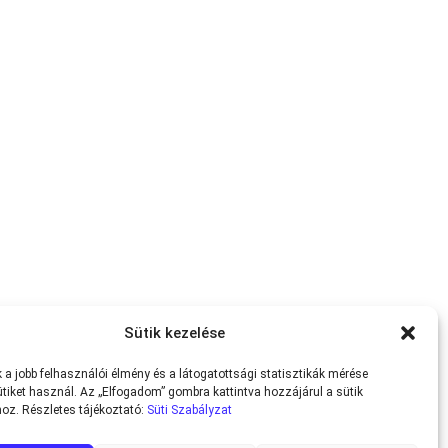
Sütik kezelése
a jobb felhasználói élmény és a látogatottsági statisztikák mérése
tiket használ. Az „Elfogadom” gombra kattintva hozzájárul a sütik
oz. Részletes tájékoztató:
Süti Szabályzat