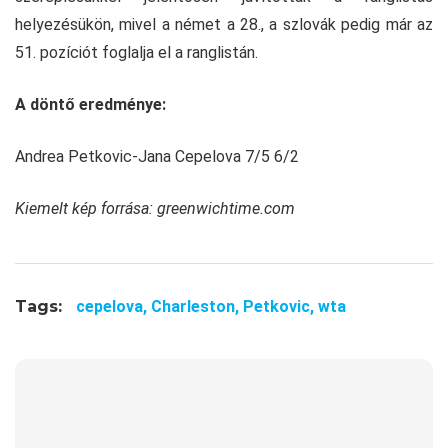
helyezésükön, mivel a német a 28., a szlovák pedig már az
51. pozíciót foglalja el a ranglistán.
A döntő eredménye:
Andrea Petkovic-Jana Cepelova 7/5 6/2
Kiemelt kép forrása: greenwichtime.com
Tags:
cepelova,
Charleston,
Petkovic,
wta