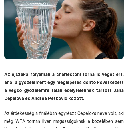
Az éjszaka folyamán a charlestoni torna is véget ért,
ahol a győzelemért egy meglepetés döntő következett
a végső győzelemre talán esélytelennek tartott Jana
Cepelova és Andrea Petkovic között.
Az érdekesség a fináléban egyrészt Cepelova neve volt, aki
még WTA tornán ilyen magasságoknak a közelében sem