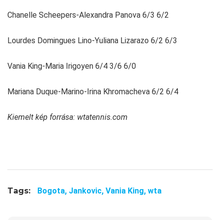
Chanelle Scheepers-Alexandra Panova 6/3 6/2
Lourdes Domingues Lino-Yuliana Lizarazo 6/2 6/3
Vania King-Maria Irigoyen 6/4 3/6 6/0
Mariana Duque-Marino-Irina Khromacheva 6/2 6/4
Kiemelt kép forrása: wtatennis.com
Tags:
Bogota,
Jankovic,
Vania King,
wta