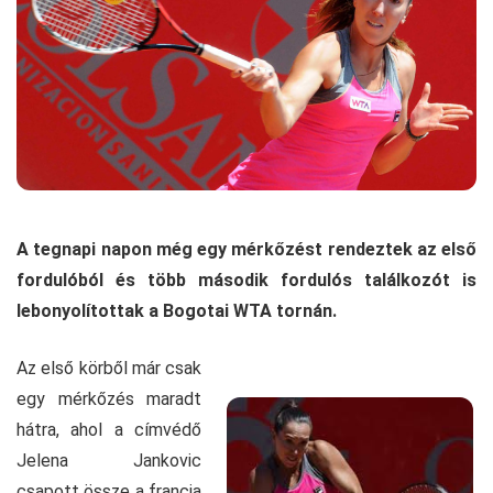
A tegnapi napon még egy mérkőzést rendeztek az első
fordulóból és több második fordulós találkozót is
lebonyolítottak a Bogotai WTA tornán.
Az első körből már csak
egy mérkőzés maradt
hátra, ahol a címvédő
Jelena Jankovic
csapott össze a francia