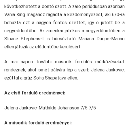
következhetett a döntő szett. A záró periódusban azonban
Vania King magához ragadta a kezdeményezést, aki 6/0-ra
behúzta ezt a nagyon fontos szettet, így ő jutott be a
negyeddöntőbe. Az amerikai játékos a negyeddöntőben a
Sloane Stephens-t is búcsúztató Mariana Duque-Marino
ellen játszik az elődöntőbe kerülésért.
A mai napon további második fordulós mérkőzéseket
rendeznek, ahol ismét pályára lép a szerb Jelena Jankovic,
ezúttal a grúz Sofia Shapatava ellen.
Az első forduló eredményei:
Jelena Jankovic-Mathilde Johansson 7/5 7/5
A második forduló eredményei: