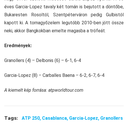
éves Garcia-Lopez tavaly két tornán is bejutott a döntőbe,
Bukaresten Rosoltól, Szentpéterváron pedig Gulbistól
kapott ki. A tornagyőzelem legutóbb 2010-ben jött össze
neki, akkor Bangkokban emelte magasba a trófeát.
Eredmények:
Granollers (4) – Delbonis (6) – 6-1, 6-4
Garcia-Lopez (8) – Carballes Baena – 6-2, 6-7, 6-4
A kiemelt kép forrása: atpworldtour.com
Tags:
ATP 250,
Casablanca,
Garcia-Lopez,
Granollers