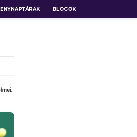
SENYNAPTÁRAK
BLOGOK
elmei.