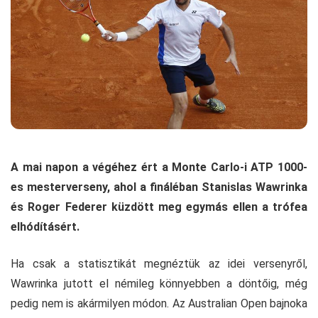
A mai napon a végéhez ért a Monte Carlo-i ATP 1000-
es mesterverseny, ahol a fináléban Stanislas Wawrinka
és Roger Federer küzdött meg egymás ellen a trófea
elhódításért.
Ha csak a statisztikát megnéztük az idei versenyről,
Wawrinka jutott el némileg könnyebben a döntőig, még
pedig nem is akármilyen módon. Az Australian Open bajnoka