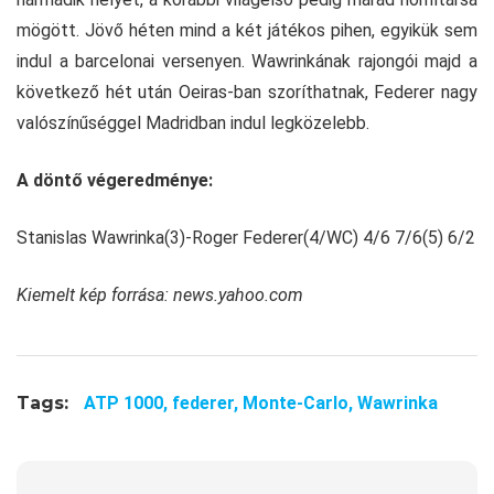
mögött. Jövő héten mind a két játékos pihen, egyikük sem
indul a barcelonai versenyen. Wawrinkának rajongói majd a
következő hét után Oeiras-ban szoríthatnak, Federer nagy
valószínűséggel Madridban indul legközelebb.
A döntő végeredménye:
Stanislas Wawrinka(3)-Roger Federer(4/WC) 4/6 7/6(5) 6/2
Kiemelt kép forrása: news.yahoo.com
Tags:
ATP 1000,
federer,
Monte-Carlo,
Wawrinka