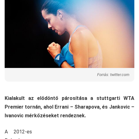
Forrás: twitter.com
Kialakult az elődöntő párosítása a stuttgarti WTA
Premier tornán, ahol Errani – Sharapova, és Jankovic –
Ivanovic mérkőzéseket rendeznek.
A 2012-es