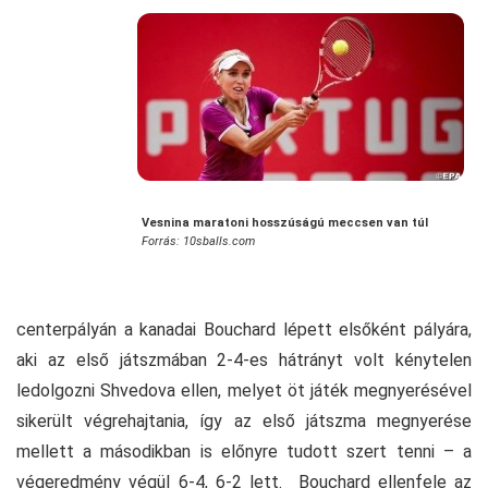
Vesnina maratoni hosszúságú meccsen van túl
Forrás: 10sballs.com
centerpályán a kanadai Bouchard lépett elsőként pályára,
aki az első játszmában 2-4-es hátrányt volt kénytelen
ledolgozni Shvedova ellen, melyet öt játék megnyerésével
sikerült végrehajtania, így az első játszma megnyerése
mellett a másodikban is előnyre tudott szert tenni – a
végeredmény végül 6-4, 6-2 lett. Bouchard ellenfele az