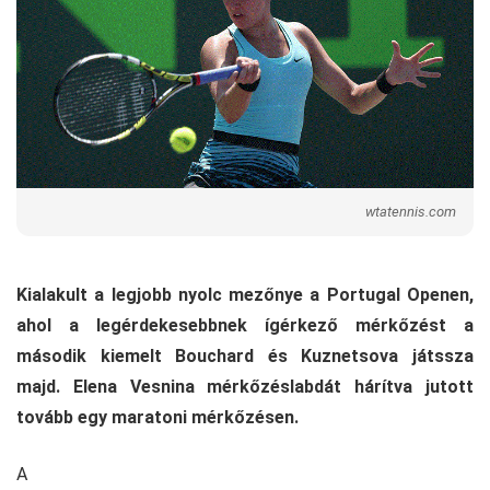
wtatennis.com
Kialakult a legjobb nyolc mezőnye a Portugal Openen,
ahol a legérdekesebbnek ígérkező mérkőzést a
második kiemelt Bouchard és Kuznetsova játssza
majd. Elena Vesnina mérkőzéslabdát hárítva jutott
tovább egy maratoni mérkőzésen.
A