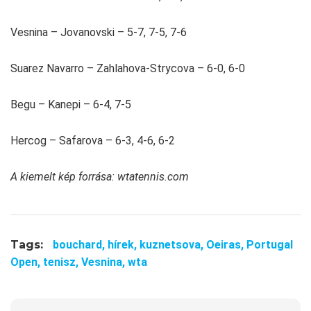
Vesnina – Jovanovski – 5-7, 7-5, 7-6
Suarez Navarro – Zahlahova-Strycova – 6-0, 6-0
Begu – Kanepi – 6-4, 7-5
Hercog – Safarova – 6-3, 4-6, 6-2
A kiemelt kép forrása: wtatennis.com
Tags:
bouchard,
hírek,
kuznetsova,
Oeiras,
Portugal
Open,
tenisz,
Vesnina,
wta