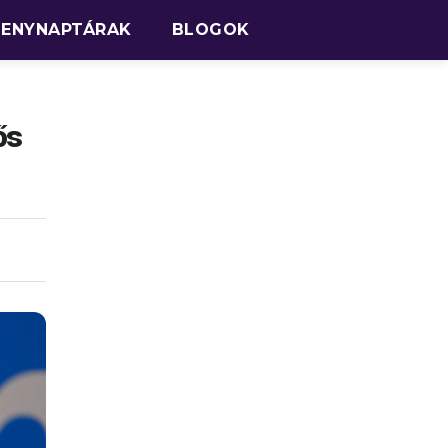
SENYNAPTÁRAK
BLOGOK
ős