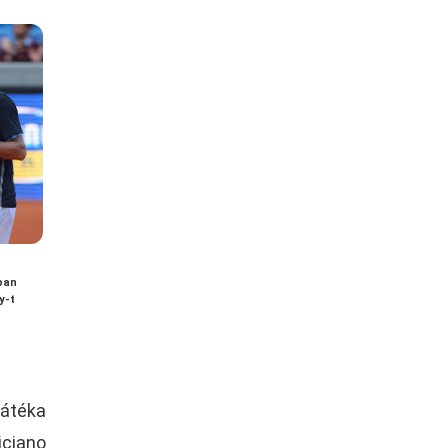
ában
y-t
játéka
iciano