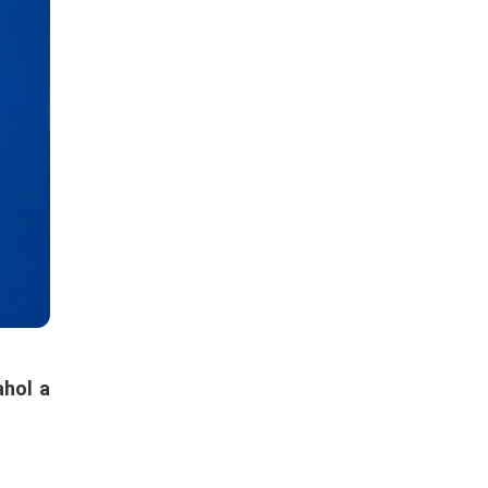
hol a