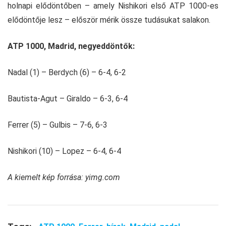
holnapi elődöntőben – amely Nishikori első ATP 1000-es
elődöntője lesz – először mérik össze tudásukat salakon.
ATP 1000, Madrid, negyeddöntők:
Nadal (1) – Berdych (6) – 6-4, 6-2
Bautista-Agut – Giraldo – 6-3, 6-4
Ferrer (5) – Gulbis – 7-6, 6-3
Nishikori (10) – Lopez – 6-4, 6-4
A kiemelt kép forrása: yimg.com