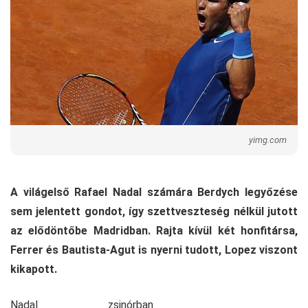
yimg.com
A világelső Rafael Nadal számára Berdych legyőzése
sem jelentett gondot, így szettveszteség nélkül jutott
az elődöntőbe Madridban. Rajta kívül két honfitársa,
Ferrer és Bautista-Agut is nyerni tudott, Lopez viszont
kikapott.
Nadal zsinórban