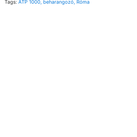
Tags:
ATP 1000,
beharangozó,
Róma