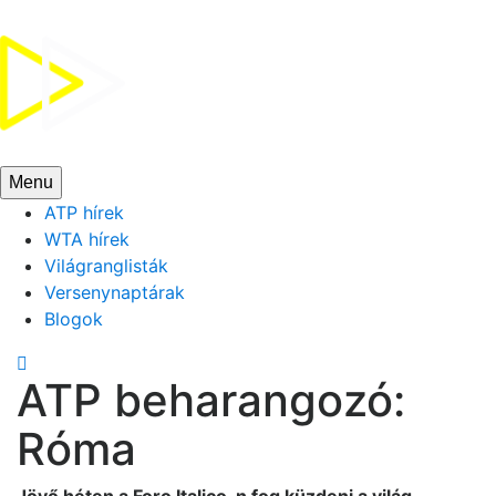
Menu
ATP hírek
WTA hírek
Világranglisták
Versenynaptárak
Blogok

ATP beharangozó:
Róma