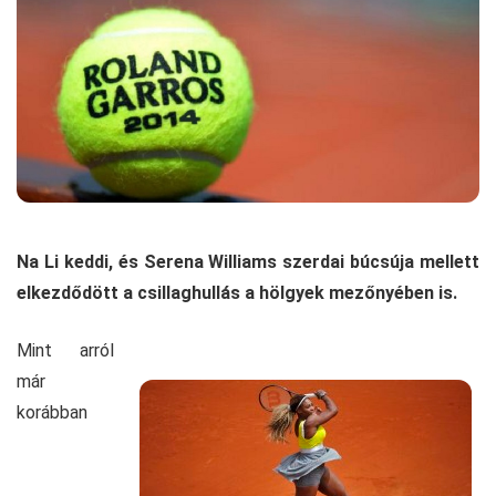
Na Li keddi, és Serena Williams szerdai búcsúja mellett
elkezdődött a csillaghullás a hölgyek mezőnyében is.
Mint arról
már
korábban