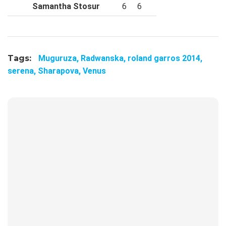
Samantha Stosur
6
6
Tags:
Muguruza,
Radwanska,
roland garros 2014,
serena,
Sharapova,
Venus