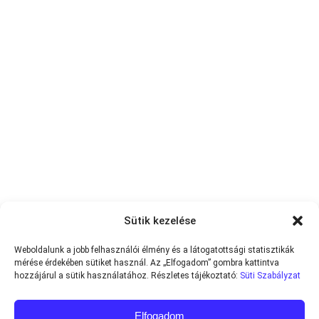
Sütik kezelése
Weboldalunk a jobb felhasználói élmény és a látogatottsági statisztikák
mérése érdekében sütiket használ. Az „Elfogadom” gombra kattintva
hozzájárul a sütik használatához. Részletes tájékoztató:
Süti Szabályzat
Elfogadom