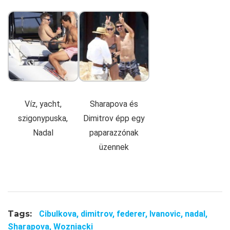
Víz, yacht,
Sharapova és
szigonypuska,
Dimitrov épp egy
Nadal
paparazzónak
üzennek
Tags:
Cibulkova,
dimitrov,
federer,
Ivanovic,
nadal,
Sharapova,
Wozniacki