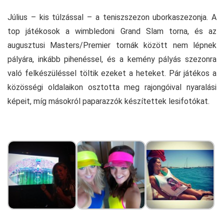
Július – kis túlzással – a teniszszezon uborkaszezonja. A
top játékosok a wimbledoni Grand Slam torna, és az
augusztusi Masters/Premier tornák között nem lépnek
pályára, inkább pihenéssel, és a kemény pályás szezonra
való felkészüléssel töltik ezeket a heteket. Pár játékos a
közösségi oldalaikon osztotta meg rajongóival nyaralási
képeit, míg másokról paparazzók készítettek lesifotókat.