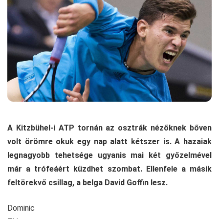
A Kitzbühel-i ATP tornán az osztrák nézőknek bőven
volt örömre okuk egy nap alatt kétszer is. A hazaiak
legnagyobb tehetsége ugyanis mai két győzelmével
már a trófeáért küzdhet szombat. Ellenfele a másik
feltörekvő csillag, a belga David Goffin lesz.
Dominic