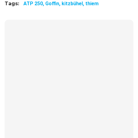
Tags:
ATP 250,
Goffin,
kitzbühel,
thiem