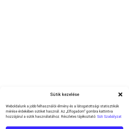
Sütik kezelése
Weboldalunk a jobb felhasználói élmény és a látogatottsági statisztikák
mérése érdekében sütiket használ. Az „Elfogadom” gombra kattintva
hozzájárul a sütik használatához. Részletes tájékoztató:
Süti Szabályzat