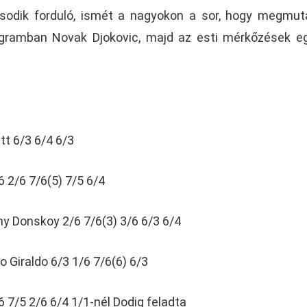
sodik forduló, ismét a nagyokon a sor, hogy megmu
rogramban Novak Djokovic, majd az esti mérkőzések e
t 6/3 6/4 6/3
6 2/6 7/6(5) 7/5 6/4
y Donskoy 2/6 7/6(3) 3/6 6/3 6/4
 Giraldo 6/3 1/6 7/6(6) 6/3
6 7/5 2/6 6/4 1/1-nél Dodig feladta