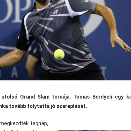
 utolsó Grand Slam tornája. Tomas Berdych egy ko
nka tovább folytatta jó szereplését.
 megkezdték tegnap,