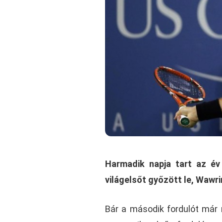
Harmadik napja tart az év
világelsőt győzött le, Wawri
Bár a második fordulót már