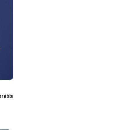
rábbi