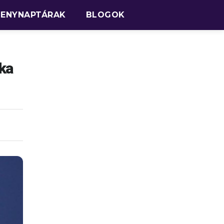
SENYNAPTÁRAK
BLOGOK
ka