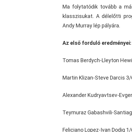
Ma folytatódik tovább a má
klasszisukat. A délelőtti p
Andy Murray lép pályára.
Az első forduló eredményei:
Tomas Berdych-Lleyton Hewit
Martin Klizan-Steve Darcis 3/
Alexander Kudryavtsev-Evgen
Teymuraz Gabashvili-Santiago
Feliciano Lopez-Ivan Dodig 1/