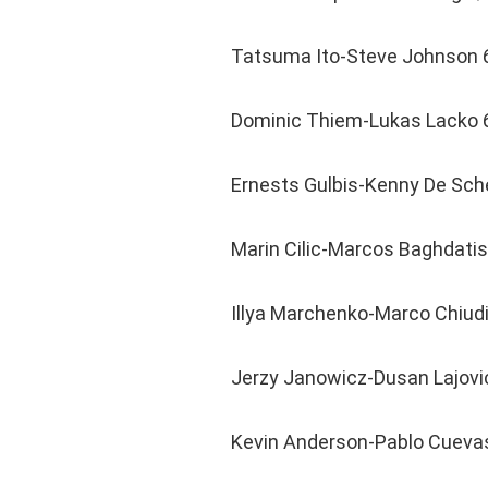
Tatsuma Ito-Steve Johnson 6
Dominic Thiem-Lukas Lacko 6
Ernests Gulbis-Kenny De Sch
Marin Cilic-Marcos Baghdatis
Illya Marchenko-Marco Chiudin
Jerzy Janowicz-Dusan Lajovic
Kevin Anderson-Pablo Cuevas 