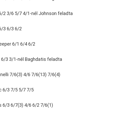
/2 3/6 5/7 4/1-nél Johnson feladta
/3 6/3 6/2
eeper 6/1 6/4 6/2
 6/3 3/1-nél Baghdatis feladta
elli 7/6(3) 4/6 7/6(13) 7/6(4)
 6/3 7/5 5/7 7/5
6/3 6/7(3) 4/6 6/2 7/6(1)