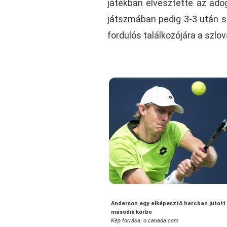
játékban elvesztette az ado
játszmában pedig 3-3 után s
fordulós találkozójára a szlov
Anderson egy elképesztő harcban jutott
második körbe
Kép forrása: o.canada.com