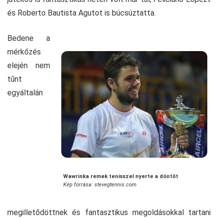
és Roberto Bautista Agutot is búcsúztatta.
Bedene a
mérkőzés
elején nem
tűnt
egyáltalán
Wawrinka remek tenisszel nyerte a döntőt
Kép forrása: stevegtennis.com
megilletődöttnek és fantasztikus megoldásokkal tartani