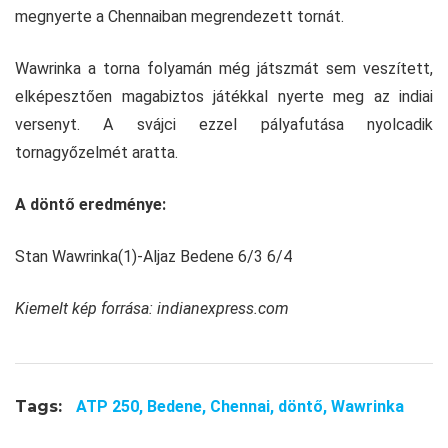
megnyerte a Chennaiban megrendezett tornát.
Wawrinka a torna folyamán még játszmát sem veszített,
elképesztően magabiztos játékkal nyerte meg az indiai
versenyt. A svájci ezzel pályafutása nyolcadik
tornagyőzelmét aratta.
A döntő eredménye:
Stan Wawrinka(1)-Aljaz Bedene 6/3 6/4
Kiemelt kép forrása: indianexpress.com
Tags:
ATP 250,
Bedene,
Chennai,
döntő,
Wawrinka