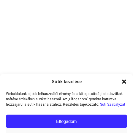
Sütik kezelése
Weboldalunk a jobb felhasználói élmény és a látogatottsági statisztikák
mérése érdekében sütiket használ. Az „Elfogadom” gombra kattintva
hozzájárul a sütik használatához. Részletes tájékoztató:
Süti Szabályzat
Elfogadom