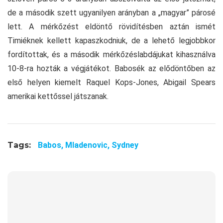
de a második szett ugyanilyen arányban a „magyar” párosé
lett. A mérkőzést eldöntő rövidítésben aztán ismét
Timiéknek kellett kapaszkodniuk, de a lehető legjobbkor
fordítottak, és a második mérkőzéslabdájukat kihasználva
10-8-ra hozták a végjátékot. Babosék az elődöntőben az
első helyen kiemelt Raquel Kops-Jones, Abigail Spears
amerikai kettőssel játszanak.
Tags:
Babos,
Mladenovic,
Sydney