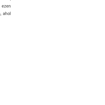
 ezen
, ahol