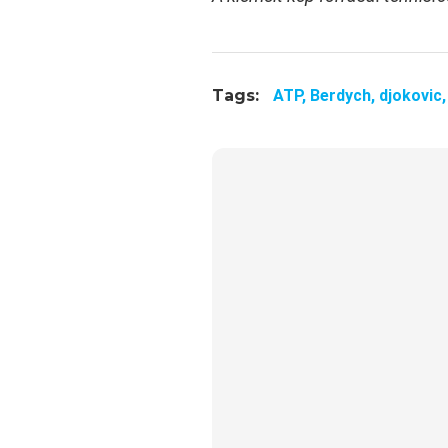
Tags:
ATP,
Berdych,
djokovic