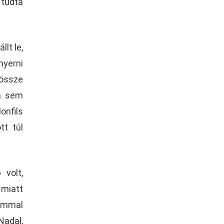
 tudta
lt le,
nyerni
dössze
an sem
onfils
tt túl
volt,
 miatt
lommal
Nadal,