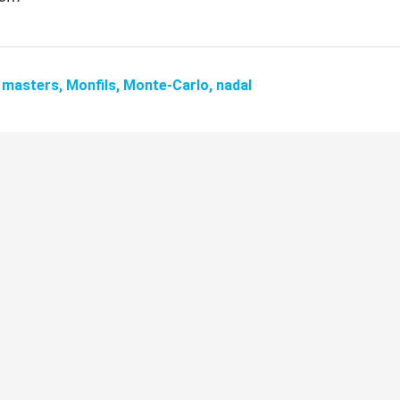
,
masters,
Monfils,
Monte-Carlo,
nadal