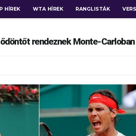
P HÍREK
WTA HÍREK
RANGLISTÁK
VER
elődöntőt rendeznek Monte-Carloban