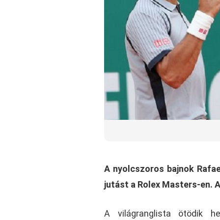
A nyolcszoros bajnok Rafael
jutást a Rolex Masters-en. 
A világranglista ötödik h