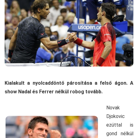
Kialakult a nyolcaddöntő párosítása a felső ágon. A
show Nadal és Ferrer nélkül robog tovább.
Novak
Djokovic
ezúttal is
gond nélkül