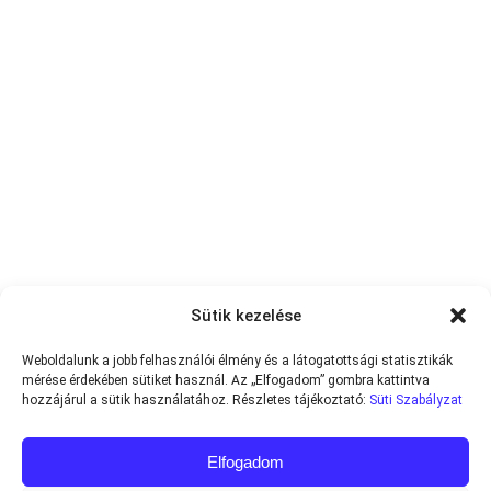
Sütik kezelése
Weboldalunk a jobb felhasználói élmény és a látogatottsági statisztikák
mérése érdekében sütiket használ. Az „Elfogadom” gombra kattintva
hozzájárul a sütik használatához. Részletes tájékoztató:
Süti Szabályzat
Elfogadom