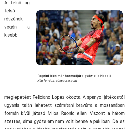
A felső ág
felső
részének
végén a
kisebb
Fognini idén már harmadjára győzte le Nadalt
Kép forrása: cbssports.com
meglepetést Feliciano Lopez okozta. A spanyol játékostól
ugyanis talán lehetett számítani bravúrra a mostanában
formán kívül játszó Milos Raonic ellen. Viszont a három
szettes, sima győzelem nem volt benne a pakliban. De ez