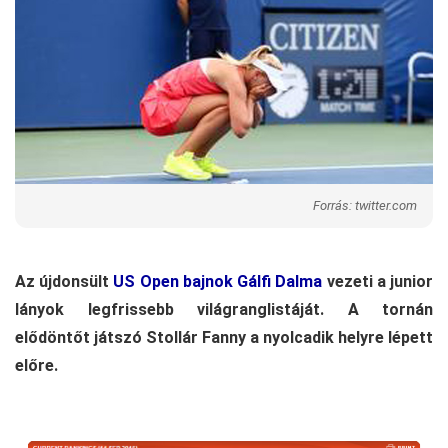
Forrás: twitter.com
Az újdonsült
US Open bajnok Gálfi Dalma
vezeti a junior
lányok legfrissebb világranglistáját. A tornán
elődöntőt játszó Stollár Fanny a nyolcadik helyre lépett
előre.