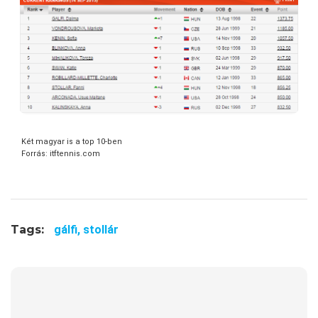
Két magyar is a top 10-ben
Forrás: itftennis.com
Tags:
gálfi,
stollár