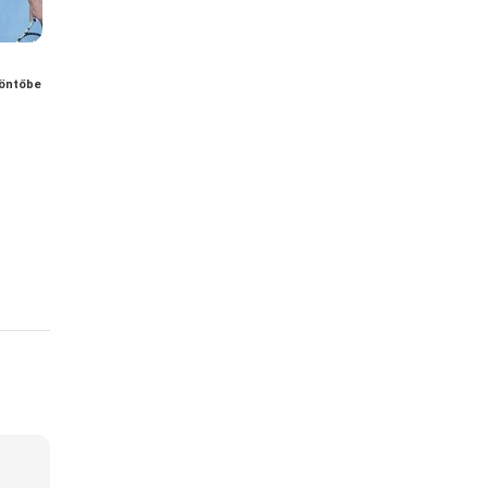
öntőbe