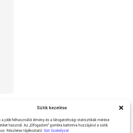
Sütik kezelése
a jobb felhasználói élmény és a látogatottsági statisztikák mérése
tiket használ. Az „Elfogadom” gombra kattintva hozzájárul a sütik
oz. Részletes tájékoztató:
Süti Szabályzat