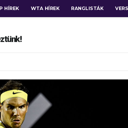
P HÍREK
WTA HÍREK
RANGLISTÁK
VER
ztünk!