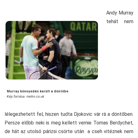
Andy Murray
tehát nem
Murray könnyedén került a döntőbe
Kép forrása: metro.co.uk
lélegezhetett fel, hiszen tudta Djokovic vár rá a döntőben.
Persze előbb neki is meg kellett vernie Tomas Berdychet,
de hát az utolsó párizsi csörte után a cseh vitéznek nem