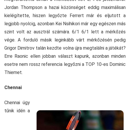
Jordan Thompson a hazai közönséget eddig maximálisan
kielégítette, hiszen legyőzte Ferrert már és eljutott a
legjobb nyolcig, azonban Kei Nsihikori már egy egészen más
szint volt az ausztrál számára. 6/1 6/1 lett a mérkőzés
vége. A forduló másik leginkább várt mérkőzésén pedig
Grigor Dimitrov talán kezdte volna újra megtalálni a játékát?
Erre Raonic ellen jobban választ kapunk, azonban minden
esetre nem rossz referencia legyőzni a TOP 10-es Dominic
Thiemet.
Chennai
Chennai úgy
tűnik idén a