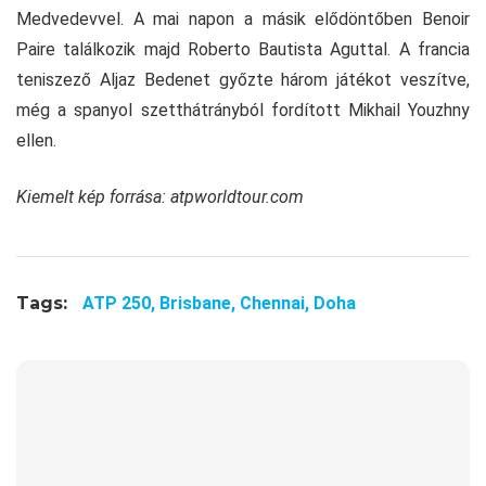
Medvedevvel. A mai napon a másik elődöntőben Benoir
Paire találkozik majd Roberto Bautista Aguttal. A francia
teniszező Aljaz Bedenet győzte három játékot veszítve,
még a spanyol szetthátrányból fordított Mikhail Youzhny
ellen.
Kiemelt kép forrása: atpworldtour.com
Tags:
ATP 250,
Brisbane,
Chennai,
Doha