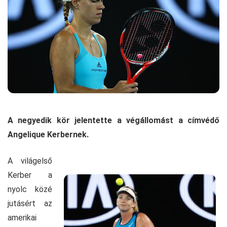
A negyedik kör jelentette a végállomást a címvédő
Angelique Kerbernek.
A világelső
Kerber a
nyolc közé
jutásért az
amerikai