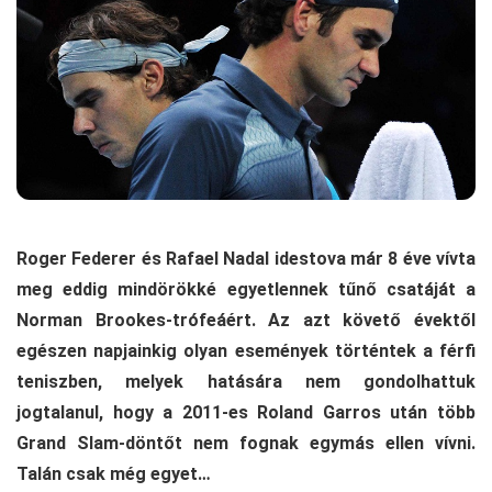
Roger Federer és Rafael Nadal idestova már 8 éve vívta
meg eddig mindörökké egyetlennek tűnő csatáját a
Norman Brookes-trófeáért. Az azt követő évektől
egészen napjainkig olyan események történtek a férfi
teniszben, melyek hatására nem gondolhattuk
jogtalanul, hogy a 2011-es Roland Garros után több
Grand Slam-döntőt nem fognak egymás ellen vívni.
Talán csak még egyet…