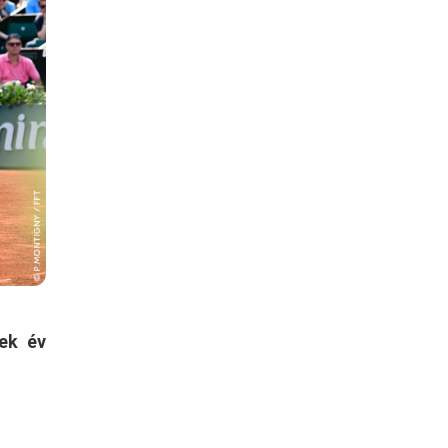
ek év