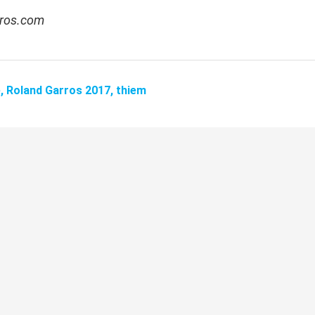
rros.com
e,
Roland Garros 2017,
thiem