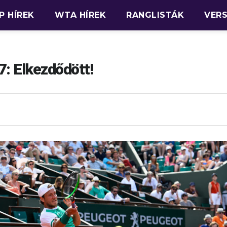
P HÍREK
WTA HÍREK
RANGLISTÁK
VER
: Elkezdődött!